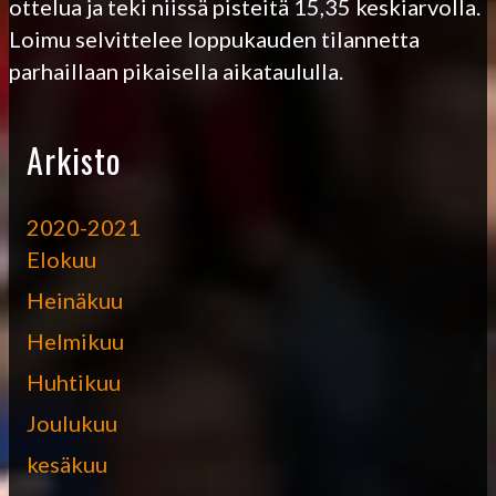
ottelua ja teki niissä pisteitä 15,35 keskiarvolla.
Loimu selvittelee loppukauden tilannetta
parhaillaan pikaisella aikataululla.
Arkisto
2020-2021
Elokuu
Heinäkuu
Helmikuu
Huhtikuu
Joulukuu
kesäkuu