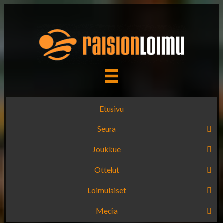
Etusivu
Seura
Joukkue
Ottelut
Loimulaiset
Media