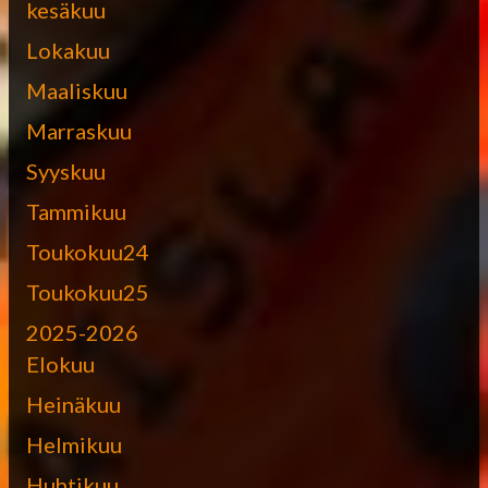
kesäkuu
Lokakuu
Maaliskuu
Marraskuu
Syyskuu
Tammikuu
Toukokuu24
Toukokuu25
2025-2026
Elokuu
Heinäkuu
Helmikuu
Huhtikuu