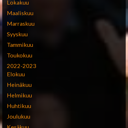
Lokakuu
Maaliskuu
Marraskuu
Syyskuu
Tammikuu
Toukokuu
2022-2023
Elokuu
Heinäkuu
Helmikuu
Huhtikuu
Joulukuu
Kesäkuu