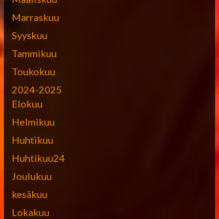
Marraskuu
Syyskuu
Tammikuu
Toukokuu
2024-2025
Elokuu
Helmikuu
Huhtikuu
Huhtikuu24
Joulukuu
kesäkuu
Lokakuu