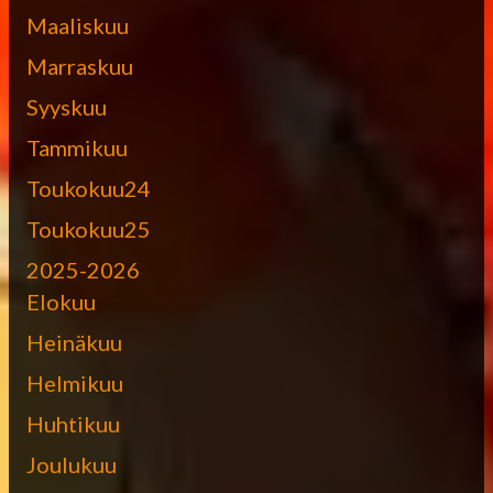
Maaliskuu
Marraskuu
Syyskuu
Tammikuu
Toukokuu24
Toukokuu25
2025-2026
Elokuu
Heinäkuu
Helmikuu
Huhtikuu
Joulukuu