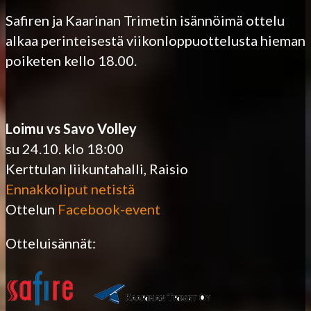
Safiren ja Kaarinan Trimetin isännöimä ottelu
alkaa perinteisestä viikonloppuottelusta hieman
poiketen kello 18.00.
Loimu vs Savo Volley
su 24.10. klo 18:00
Kerttulan liikuntahalli, Raisio
Ennakkoliput netistä
Ottelun
Facebook-event
Otteluisännät: