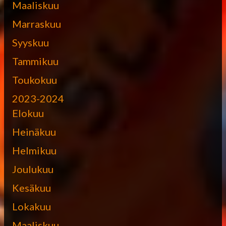
Maaliskuu
Marraskuu
Syyskuu
Tammikuu
Toukokuu
2023-2024
Elokuu
Heinäkuu
Helmikuu
Joulukuu
Kesäkuu
Lokakuu
Maaliskuu