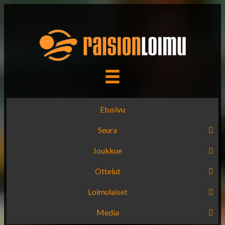
Etusivu
Seura
Joukkue
Ottelut
Loimulaiset
Media