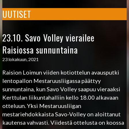
UUTISET
23.10. Savo Volley vierailee
Raisiossa sunnuntaina
23 lokakuun, 2021
Raision Loimun viiden kotiottelun avausputki
lentopallon Mestaruusliigassa päättyy
sunnuntaina, kun Savo Volley saapuu vieraaksi
Kerttulan liikuntahalliin kello 18.00 alkavaan
otteluun. Yksi Mestaruusliigan
mestariehdokkaista Savo-Volley on aloittanut
kautensa vahvasti. Viidestä ottelusta on koossa