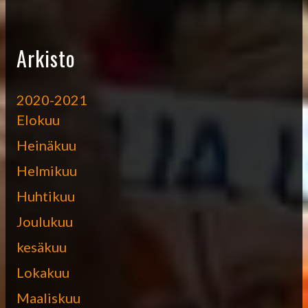
Arkisto
2020-2021
Elokuu
Heinäkuu
Helmikuu
Huhtikuu
Joulukuu
kesäkuu
Lokakuu
Maaliskuu