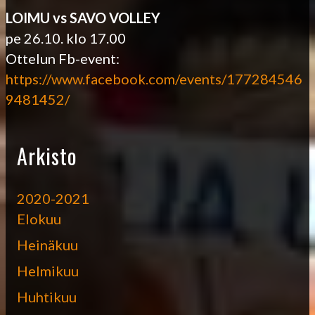
LOIMU vs SAVO VOLLEY
pe 26.10. klo 17.00
Ottelun Fb-event:
https://www.facebook.com/events/177284546
9481452/
Arkisto
2020-2021
Elokuu
Heinäkuu
Helmikuu
Huhtikuu