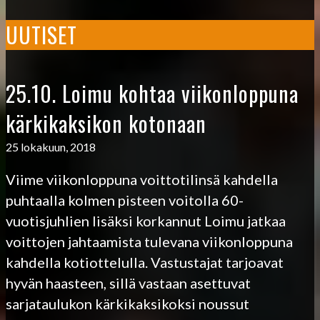
UUTISET
25.10. Loimu kohtaa viikonloppuna
kärkikaksikon kotonaan
25 lokakuun, 2018
Viime viikonloppuna voittotilinsä kahdella
puhtaalla kolmen pisteen voitolla 60-
vuotisjuhlien lisäksi korkannut Loimu jatkaa
voittojen jahtaamista tulevana viikonloppuna
kahdella kotiottelulla. Vastustajat tarjoavat
hyvän haasteen, sillä vastaan asettuvat
sarjataulukon kärkikaksikoksi noussut