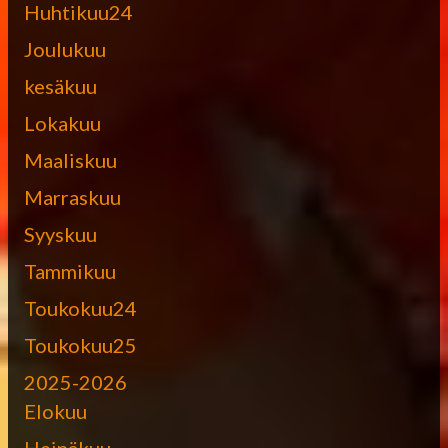
Huhtikuu24
Joulukuu
kesäkuu
Lokakuu
Maaliskuu
Marraskuu
Syyskuu
Tammikuu
Toukokuu24
Toukokuu25
2025-2026
Elokuu
Heinäkuu