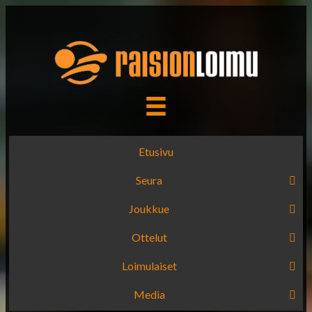
Etusivu
Seura
Joukkue
Ottelut
Loimulaiset
Media