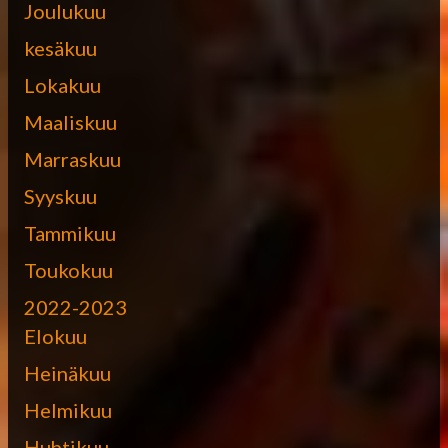
Joulukuu
kesäkuu
Lokakuu
Maaliskuu
Marraskuu
Syyskuu
Tammikuu
Toukokuu
2022-2023
Elokuu
Heinäkuu
Helmikuu
Huhtikuu