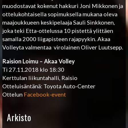
muodostavat kokenut hakkuri Joni Mikkonen ja
ottelukohtaisella sopimuksella mukana oleva
maajoukkueen keskipelaaja Sauli Sinkkonen,
joka teki Etta-ottelussa 10 pistettä ylittäen
samalla 2000 liigapisteen rajapyykin. Akaa
Volleyta valmentaa virolainen Oliver Luutsepp.
Raision Loimu – Akaa Volley
Ti 27.11.2018 klo 18:30
Kerttulan liikuntahalli, Raisio
Otteluisäntänä: Toyota Auto-Center
Ottelun
Facebook-event
Arkisto