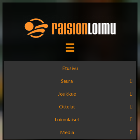
Etusivu
Seura
Joukkue
Ottelut
Loimulaiset
Media