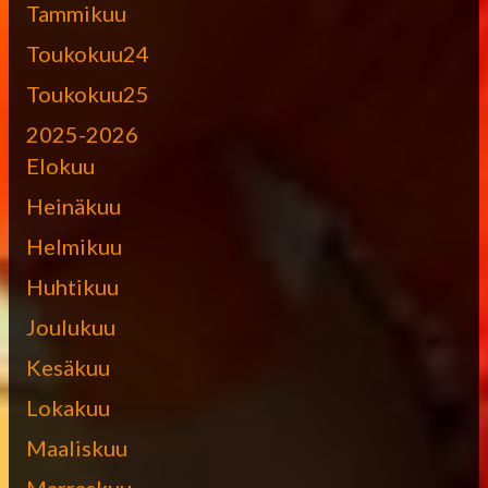
Tammikuu
Toukokuu24
Toukokuu25
2025-2026
Elokuu
Heinäkuu
Helmikuu
Huhtikuu
Joulukuu
Kesäkuu
Lokakuu
Maaliskuu
Marraskuu