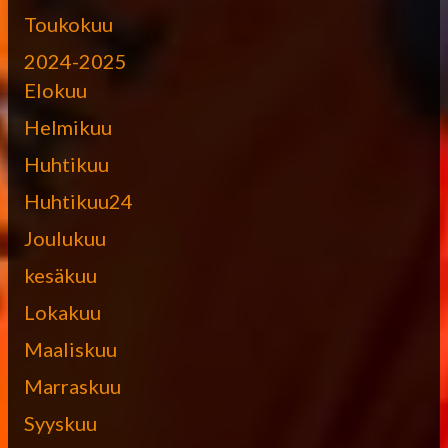
Toukokuu
2024-2025
Elokuu
Helmikuu
Huhtikuu
Huhtikuu24
Joulukuu
kesäkuu
Lokakuu
Maaliskuu
Marraskuu
Syyskuu