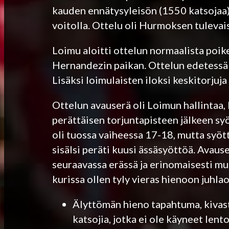
kauden ennätysyleisön (1550 katsojaa) 
voitolla. Ottelu oli Hurmoksen tuleva
Loimu aloitti ottelun normaalista poik
Hernandezin paikan. Ottelun edetessä 
Lisäksi loimulaisten iloksi keskitorju
Ottelun avauserä oli Loimun hallintaa,
perättäisen torjuntapisteen jälkeen s
oli tuossa vaiheessa 17-18, mutta syöt
sisälsi peräti kuusi ässäsyöttöä. Avau
seuraavassa erässä ja erinomaisesti mu
kurissa ollen tyly vieras hienoon juhla
Älyttömän hieno tapahtuma, kivasti 
katsojia, jotka ei ole käyneet len