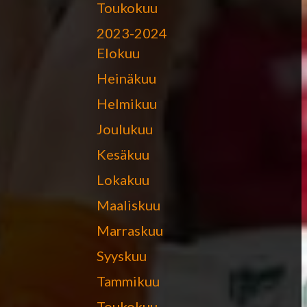
Toukokuu
2023-2024
Elokuu
Heinäkuu
Helmikuu
Joulukuu
Kesäkuu
Lokakuu
Maaliskuu
Marraskuu
Syyskuu
Tammikuu
Toukokuu