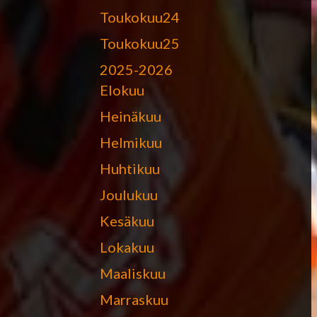
Toukokuu24
Toukokuu25
2025-2026
Elokuu
Heinäkuu
Helmikuu
Huhtikuu
Joulukuu
Kesäkuu
Lokakuu
Maaliskuu
Marraskuu