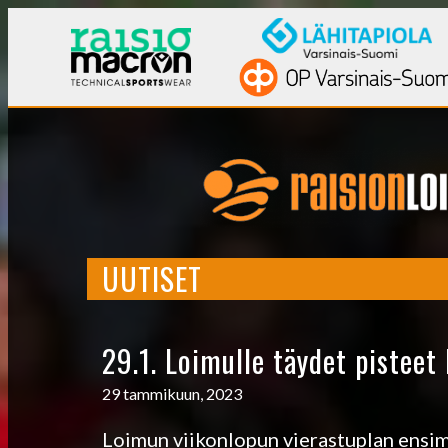
UUTISET
29.1. Loimulle täydet pisteet
29 tammikuun, 2023
Loimun viikonlopun vierastuplan ensi