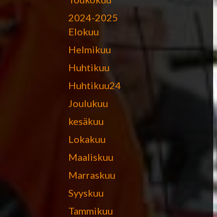
2024-2025
Elokuu
Helmikuu
Huhtikuu
Huhtikuu24
Joulukuu
kesäkuu
Lokakuu
Maaliskuu
Marraskuu
Syyskuu
Tammikuu