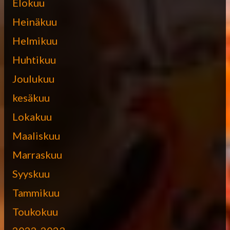
Elokuu
Heinäkuu
Helmikuu
Huhtikuu
Joulukuu
kesäkuu
Lokakuu
Maaliskuu
Marraskuu
Syyskuu
Tammikuu
Toukokuu