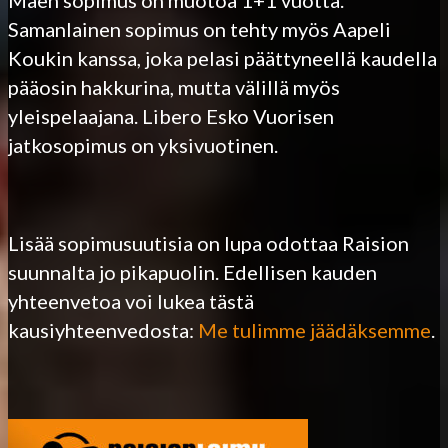
Samanlainen sopimus on tehty myös Aapeli
Koukin kanssa, joka pelasi päättyneellä kaudella
pääosin hakkurina, mutta välillä myös
yleispelaajana. Libero Esko Vuorisen
jatkosopimus on yksivuotinen.
Lisää sopimusuutisia on lupa odottaa Raision
suunnalta jo pikapuolin. Edellisen kauden
yhteenvetoa voi lukea tästä
kausiyhteenvedosta:
Me tulimme jäädäksemme
.