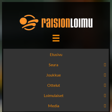
Etusivu
Seura
Joukkue
Ottelut
Loimulaiset
Media