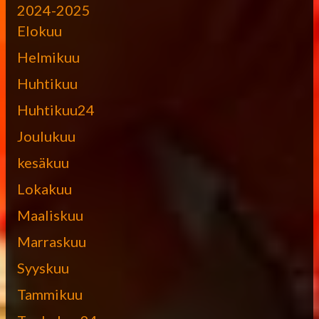
2024-2025
Elokuu
Helmikuu
Huhtikuu
Huhtikuu24
Joulukuu
kesäkuu
Lokakuu
Maaliskuu
Marraskuu
Syyskuu
Tammikuu