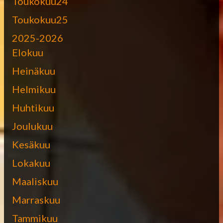
Toukokuu24
Toukokuu25
2025-2026
Elokuu
Heinäkuu
Helmikuu
Huhtikuu
Joulukuu
Kesäkuu
Lokakuu
Maaliskuu
Marraskuu
Tammikuu