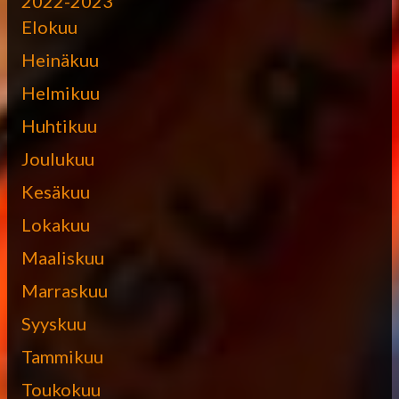
2022-2023
Elokuu
Heinäkuu
Helmikuu
Huhtikuu
Joulukuu
Kesäkuu
Lokakuu
Maaliskuu
Marraskuu
Syyskuu
Tammikuu
Toukokuu