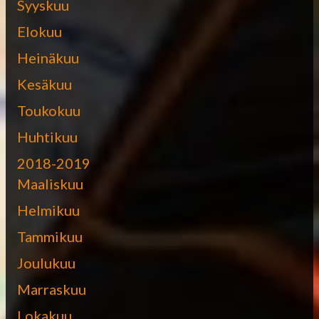
Syyskuu
Elokuu
Heinäkuu
Kesäkuu
Toukokuu
Huhtikuu
2018-2019
Maaliskuu
Helmikuu
Tammikuu
Joulukuu
Marraskuu
Lokakuu