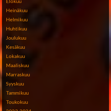
Elokuu
Heinäkuu
Helmikuu
Huhtikuu
Joulukuu
Kesäkuu
Lokakuu
Maaliskuu
Marraskuu
Syyskuu
Tammikuu
Toukokuu
2023-2024