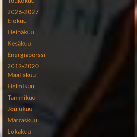
Toukokuu
2026-2027
Elokuu
Heinäkuu
Kesäkuu
Energiapörssi
2019-2020
Maaliskuu
Helmikuu
Tammikuu
Joulukuu
Marraskuu
Lokakuu