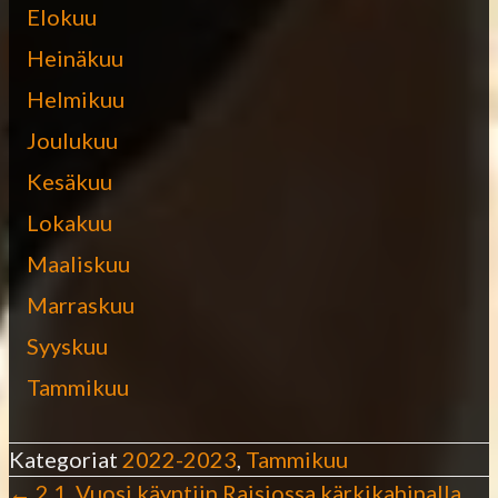
Elokuu
Heinäkuu
Helmikuu
Joulukuu
Kesäkuu
Lokakuu
Maaliskuu
Marraskuu
Syyskuu
Tammikuu
Kategoriat
2022-2023
,
Tammikuu
← 2.1. Vuosi käyntiin Raisiossa kärkikahinalla