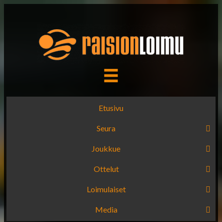
Etusivu
Seura
Joukkue
Ottelut
Loimulaiset
Media