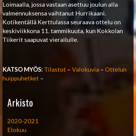
Loimaalla, jossa vastaan asettuu joulun alla
valmennuksensa vaihtanut Hurrikaani.
Kotikentällä Kerttulassa seuraava ottelu on
keskiviikkona 11. tammikuuta, kun Kokkolan
Tiikerit saapuvat vierailulle.
KATSO MYÖS:
Tilastot
–
Valokuvia
–
Ottelun
huippuhetket
–
Arkisto
2020-2021
Elokuu