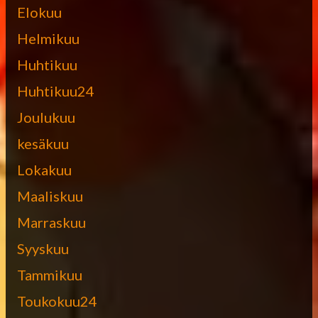
Elokuu
Helmikuu
Huhtikuu
Huhtikuu24
Joulukuu
kesäkuu
Lokakuu
Maaliskuu
Marraskuu
Syyskuu
Tammikuu
Toukokuu24