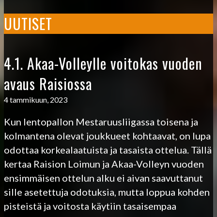
UUTISET
4.1. Akaa-Volleylle voitokas vuoden
avaus Raisiossa
4 tammikuun, 2023
Kun lentopallon Mestaruusliigassa toisena ja
kolmantena olevat joukkueet kohtaavat, on lupa
odottaa korkealaatuista ja tasaista ottelua. Tällä
kertaa Raision Loimun ja Akaa-Volleyn vuoden
ensimmäisen ottelun alku ei aivan saavuttanut
sille asetettuja odotuksia, mutta loppua kohden
pisteistä ja voitosta käytiin tasaisempaa