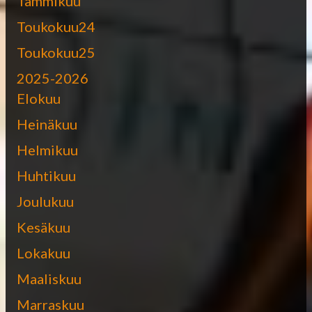
Tammikuu
Toukokuu24
Toukokuu25
2025-2026
Elokuu
Heinäkuu
Helmikuu
Huhtikuu
Joulukuu
Kesäkuu
Lokakuu
Maaliskuu
Marraskuu