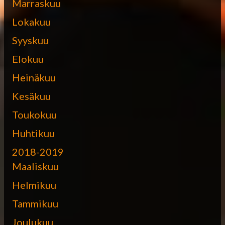
Marraskuu
Lokakuu
Syyskuu
Elokuu
Heinäkuu
Kesäkuu
Toukokuu
Huhtikuu
2018-2019
Maaliskuu
Helmikuu
Tammikuu
Joulukuu