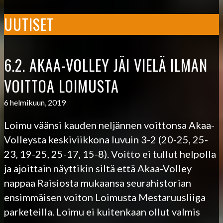
UUTISET
6.2. AKAA-VOLLEY JÄI VIELÄ ILMAN
VOITTOA LOIMUSTA
6 helmikuun, 2019
Loimu väänsi kauden neljännen voittonsa Akaa-
Volleysta keskiviikkona luvuin 3-2 (20-25, 25-
23, 19-25, 25-17, 15-8). Voitto ei tullut helpolla
ja ajoittain näyttikin siltä että Akaa-Volley
nappaa Raisiosta mukaansa seurahistorian
ensimmäisen voiton Loimusta Mestaruusliiga
parketeilla. Loimu ei kuitenkaan ollut valmis