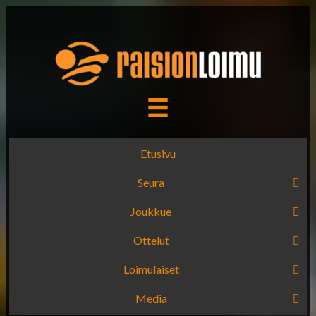
Etusivu
Seura
Joukkue
Ottelut
Loimulaiset
Media