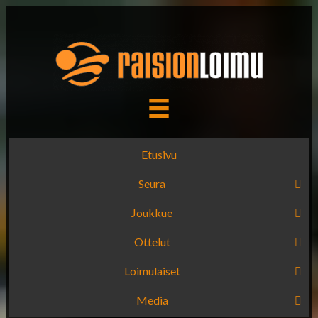
Etusivu
Seura
Joukkue
Ottelut
Loimulaiset
Media