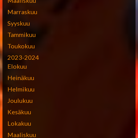
Maaliskuu
Marraskuu
Syyskuu
Tammikuu
Toukokuu
2023-2024
Elokuu
Heinäkuu
Helmikuu
Joulukuu
Kesäkuu
Lokakuu
Maaliskuu