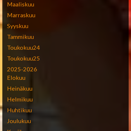
Maaliskuu
Marraskuu
Syyskuu
Tammikuu
Toukokuu24
Toukokuu25
2025-2026
Elokuu
Heinäkuu
Helmikuu
Huhtikuu
Joulukuu