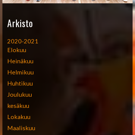
Arkisto
2020-2021
Elokuu
Heinäkuu
Helmikuu
Huhtikuu
Joulukuu
kesäkuu
Lokakuu
Maaliskuu