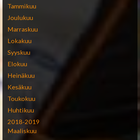
Tammikuu
Joulukuu
Marraskuu
Lokakuu
Syyskuu
Elokuu
Heinäkuu
Kesäkuu
Toukokuu
Huhtikuu
2018-2019
Maaliskuu