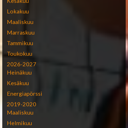
Kesäkuu
Lokakuu
Maaliskuu
Marraskuu
Tammikuu
Toukokuu
2026-2027
Heinäkuu
Kesäkuu
Energiapörssi
2019-2020
Maaliskuu
Helmikuu