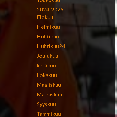
2024-2025
Elokuu
Helmikuu
Huhtikuu
Huhtikuu24
Joulukuu
kesäkuu
Lokakuu
Maaliskuu
Marraskuu
Syyskuu
Tammikuu