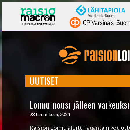
UUTISET
Loimu nousi jälleen vaikeuksi
28 tammikuun, 2024
Raision Loimu aloitti lauantain kotiot