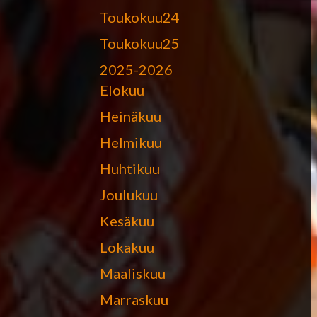
Toukokuu24
Toukokuu25
2025-2026
Elokuu
Heinäkuu
Helmikuu
Huhtikuu
Joulukuu
Kesäkuu
Lokakuu
Maaliskuu
Marraskuu