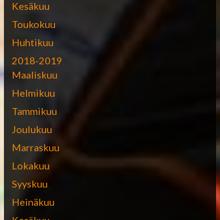
Kesäkuu
Toukokuu
Huhtikuu
2018-2019
Maaliskuu
Helmikuu
Tammikuu
Joulukuu
Marraskuu
Lokakuu
Syyskuu
Heinäkuu
Kesäkuu