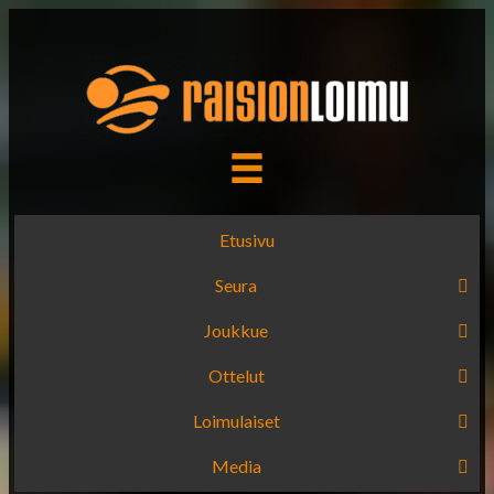
Etusivu
Seura
Joukkue
Ottelut
Loimulaiset
Media