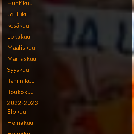
Huhtikuu
Joulukuu
kesäkuu
Lokakuu
Maaliskuu
Marraskuu
Syyskuu
Tammikuu
Toukokuu
2022-2023
Elokuu
Heinäkuu
Helmikuu