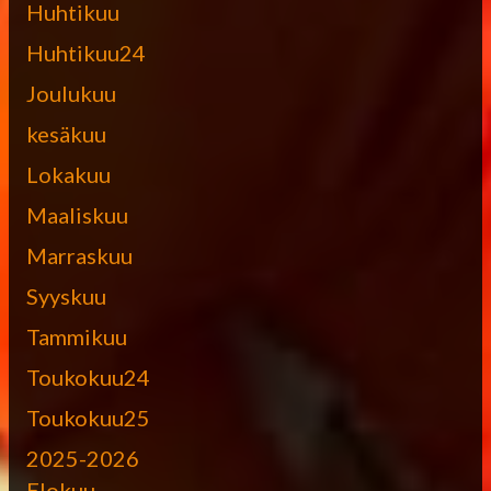
Huhtikuu
Huhtikuu24
Joulukuu
kesäkuu
Lokakuu
Maaliskuu
Marraskuu
Syyskuu
Tammikuu
Toukokuu24
Toukokuu25
2025-2026
Elokuu