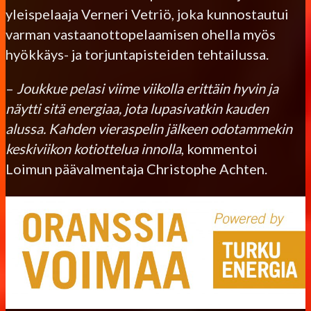
yleispelaaja Verneri Vetriö, joka kunnostautui
varman vastaanottopelaamisen ohella myös
hyökkäys- ja torjuntapisteiden tehtailussa.
–
Joukkue pelasi viime viikolla erittäin hyvin ja
näytti sitä energiaa, jota lupasivatkin kauden
alussa. Kahden vieraspelin jälkeen odotammekin
keskiviikon kotiottelua innolla
, kommentoi
Loimun päävalmentaja Christophe Achten.