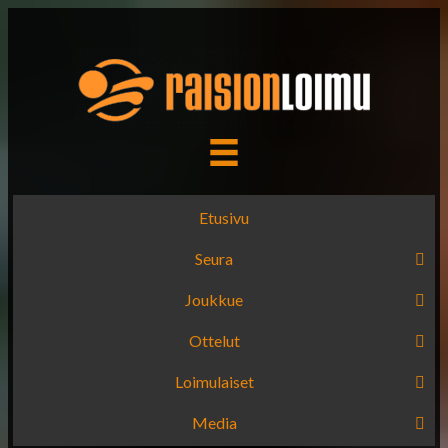
Etusivu
Seura
Joukkue
Ottelut
Loimulaiset
Media