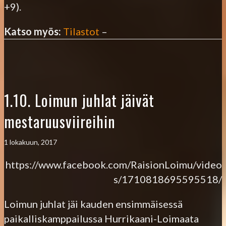
+9).
Katso myös:
Tilastot
–
1.10. Loimun juhlat jäivät
mestaruusviireihin
1 lokakuun, 2017
https://www.facebook.com/RaisionLoimu/video
s/1710818695595518/
Loimun juhlat jäi kauden ensimmäisessä
paikalliskamppailussa Hurrikaani-Loimaata