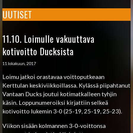
UUTISET
11.10. Loimulle vakuuttava
kotivoitto Ducksista
11 lokakuun, 2017
Loimu jatkoi orastavaa voittoputkeaan
Kerttulan keskiviikkoillassa. Kylässä piipahtanut
Vantaan Ducks joutui kotimatkalleen tyhjin
käsin. Loppunumeroiksi kirjattiin selkeä
kotivoitto lukemin 3-0 (25-19, 25-19, 25-23).
Viikon sisään kolmannen 3-0-voittonsa