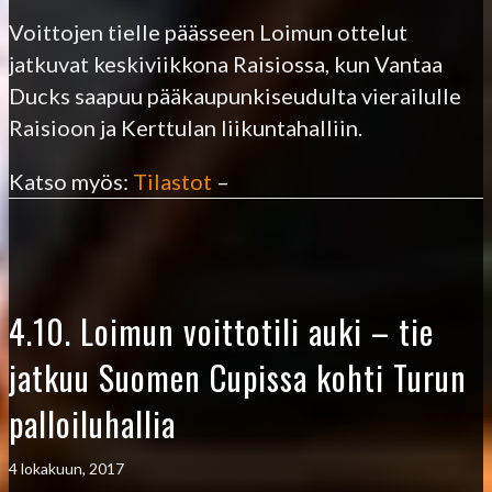
Voittojen tielle päässeen Loimun ottelut
jatkuvat keskiviikkona Raisiossa, kun Vantaa
Ducks saapuu pääkaupunkiseudulta vierailulle
Raisioon ja Kerttulan liikuntahalliin.
Katso myös:
Tilastot
–
4.10. Loimun voittotili auki – tie
jatkuu Suomen Cupissa kohti Turun
palloiluhallia
4 lokakuun, 2017