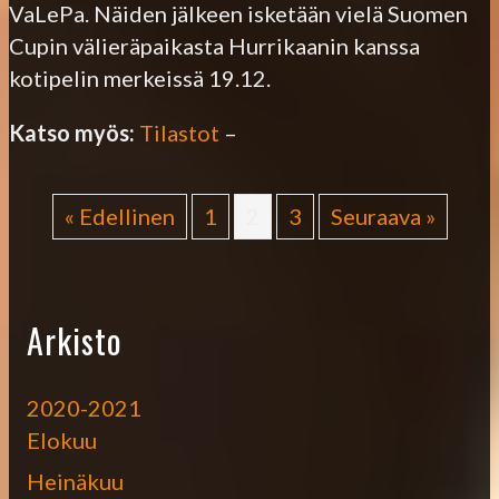
VaLePa. Näiden jälkeen isketään vielä Suomen
Cupin välieräpaikasta Hurrikaanin kanssa
kotipelin merkeissä 19.12.
Katso myös:
Tilastot
–
« Edellinen
1
2
3
Seuraava »
Arkisto
2020-2021
Elokuu
Heinäkuu