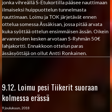
jonka vihreällä S-Etukortilla pääsee nauttimaan
ilmaiseksi huippuottelun tunnelmasta
nauttimaan. Loimu ja TOK järjetävät ennen
ottelua somessa Ässäkisan, jossa pitää arvata
kuka syöttää ottelun ensimmäisen ässän. Oikein
arvanneiden kesken arvotaan S-Ryhmän 50€
lahjakortti. Ennakkoon ottelun paras
ässäsyöttäjä on ollut Antti Ronkainen.
9.12. Loimu pesi Tiikerit suoraan
kolmessa erässä
9 joulukuun, 2018