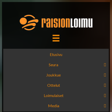
Etusivu
Seura
Joukkue
Ottelut
Loimulaiset
Media