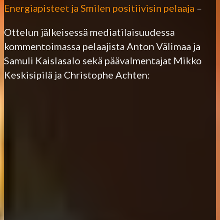
Energiapisteet ja Smilen positiivisin pelaaja
–
Ottelun jälkeisessä mediatilaisuudessa
kommentoimassa pelaajista Anton Välimaa ja
Samuli Kaislasalo sekä päävalmentajat Mikko
Keskisipilä ja Christophe Achten: