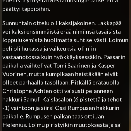
päättyi tappioihin.
Sunnuntain ottelu oli kaksijakoinen. Lakkapää
vei kaksi ensimmäistä erää nimiinsä tasaisista
loppulukemista huolimatta suht selvästi. Loimun
peli oli hukassa ja vaikeuksia oli niin
vastaanotossa kuin hyökkäyksessäkin. Passarin
paikalla vaihtelivat Tomi Saarinen ja Kasper
Vuorinen, mutta kumpikaan heistäkään eivät
olleet parhaalla tasollaan. Pitkällä erätauolla
Christophe Achten otti vaisusti pelanneen
hakkuri Samuli Kaislasalon (6 pistettä ja tehot
-1) vaihtoon ja siirsi Ossi Rumpusen hakkurin
paikalle. Rumpusen paikan taas otti Jan
Helenius. Loimu piristyikin muutoksesta ja sai