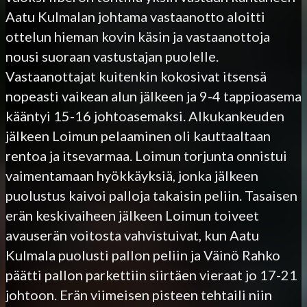
Aatu Kulmalan johtama vastaanotto aloitti
ottelun hieman kovin käsin ja vastaanottoja
nousi suoraan vastustajan puolelle.
Vastaanottajat kuitenkin kokosivat itsensä
nopeasti vaikean alun jälkeen ja 9-4 tappioasema
kääntyi 15-16 johtoasemaksi. Alkukankeuden
jälkeen Loimun pelaaminen oli kauttaaltaan
rentoa ja itsevarmaa. Loimun torjunta onnistui
vaimentamaan hyökkäyksiä, jonka jälkeen
puolustus kaivoi palloja takaisin peliin. Tasaisen
erän keskivaiheen jälkeen Loimun toiveet
avauserän voitosta vahvistuivat, kun Aatu
Kulmala puolusti pallon peliin ja Väinö Rahko
päätti pallon parkettiin siirtäen vieraat jo 17-21
johtoon. Erän viimeisen pisteen tehtaili niin