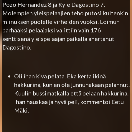
Pozo Hernandez 8 ja Kyle Dagostino 7.
Molempien yleispelaajien teho putosi kuitenkin
miinuksen puolelle virheiden vuoksi. Loimun
parhaaksi pelaajaksi valittiin vain 176
senttisenä yleispelaajan paikalla ahertanut
Dagostino.
Oli ihan kiva pelata. Eka kerta ikinä
hakkurina, kun en ole junnunakaan pelannut.
Kuulin bussimatkalla että pelaan hakkurina.
Ihan hauskaa ja hyvä peli, kommentoi Eetu
Mäki.