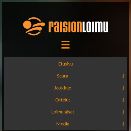
Etusivu
Seura
Joukkue
Ottelut
Loimulaiset
Media