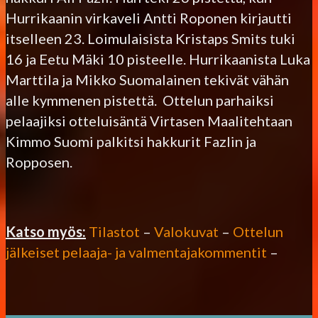
Hurrikaanin virkaveli Antti Roponen kirjautti
itselleen 23. Loimulaisista Kristaps Smits tuki
16 ja Eetu Mäki 10 pisteelle. Hurrikaanista Luka
Marttila ja Mikko Suomalainen tekivät vähän
alle kymmenen pistettä. Ottelun parhaiksi
pelaajiksi otteluisäntä Virtasen Maalitehtaan
Kimmo Suomi palkitsi hakkurit Fazlin ja
Ropposen.
Katso myös:
Tilastot
–
Valokuvat
–
Ottelun
jälkeiset pelaaja- ja valmentajakommentit
–