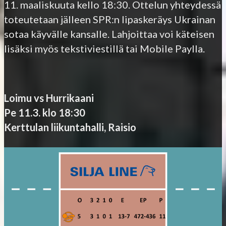
11. maaliskuuta kello 18:30. Ottelun yhteydessä
toteutetaan jälleen SPR:n lipaskeräys Ukrainan
sotaa käyvälle kansalle. Lahjoittaa voi käteisen
lisäksi myös tekstiviestillä tai Mobile Paylla.
Loimu vs Hurrikaani
Pe 11.3. klo 18:30
Kerttulan liikuntahalli, Raisio